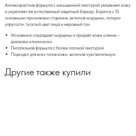
Антивозрастная формула с насыщенной текстурой увлажняет кожу
и укрепляет её естественный защитный барьер. Борется с 10
основными признаками старения, включая морщины, потерю
упругости, тусклый цвет лица и неровный тон.
Мгновенно сокращает морщины и придаёт коже сияние –
доказано клинически
Питательная формула с более плотной текстурой
Подходит для всех типов кожи, включая чувствительную
Другие также купили