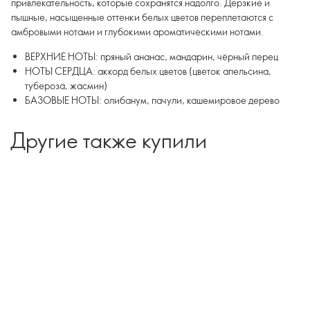
привлекательность, которые сохранятся надолго. Дерзкие и
пышные, насыщенные оттенки белых цветов переплетаются с
амбровыми нотами и глубокими ароматическими нотами.
ВЕРХНИЕ НОТЫ: пряный ананас, мандарин, чёрный перец
НОТЫ СЕРДЦА: аккорд белых цветов (цветок апельсина,
тубероза, жасмин)
БАЗОВЫЕ НОТЫ: олибанум, пачули, кашемировое дерево
Другие также купили