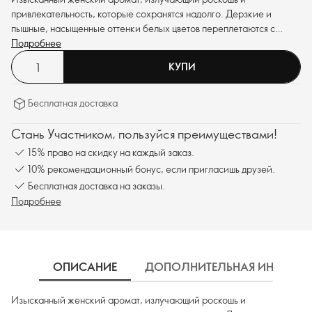
привлекательность, которые сохранятся надолго. Дерзкие и
пышные, насыщенные оттенки белых цветов переплетаются с
амбровыми нотами и глубокими ароматическими нотами.
Подробнее
КУПИ
Бесплатная доставка
Стань Участником, пользуйся преимуществами!
15% право на скидку на каждый заказ.
10% рекомендационный бонус, если пригласишь друзей.
Бесплатная доставка на заказы.
Подробнее
ОПИСАНИЕ
ДОПОЛНИТЕЛЬНАЯ ИНФОРМ
Изысканный женский аромат, излучающий роскошь и