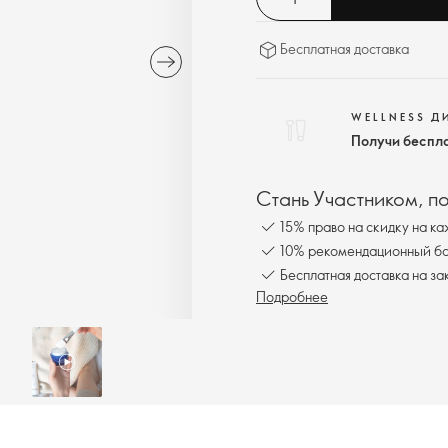
Бесплатная доставка
WELLNESS Д
Получи беспл
Стань Участником, п
15% право на скидку на ка
10% рекомендационный бон
Бесплатная доставка на за
Подробнее