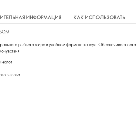
ИТЕЛЬНАЯ ИНФОРМАЦИЯ
КАК ИСПОЛЬЗОВАТЬ
ТВОМ
турального рыбьего жира в удобном формате капсул. Обеспечивает о
мочувствия.
кислот
ого вылова