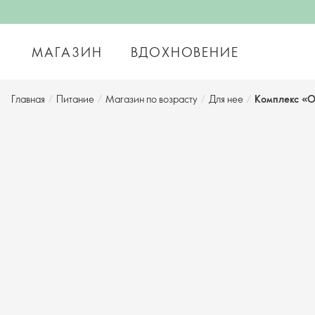
МАГАЗИН
ВДОХНОВЕНИЕ
Главная
/
Питание
/
Магазин по возрасту
/
Для нее
/
Комплекс «