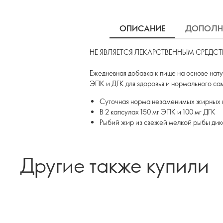
ОПИСАНИЕ
ДОПОЛН
НЕ ЯВЛЯЕТСЯ ЛЕКАРСТВЕННЫМ СРЕДС
Ежедневная добавка к пище на основе на
ЭПК и ДГК для здоровья и нормального са
Суточная норма незаменимых жирных 
В 2 капсулах 150 мг ЭПК и 100 мг ДГК
Рыбий жир из свежей мелкой рыбы дик
Другие также купили