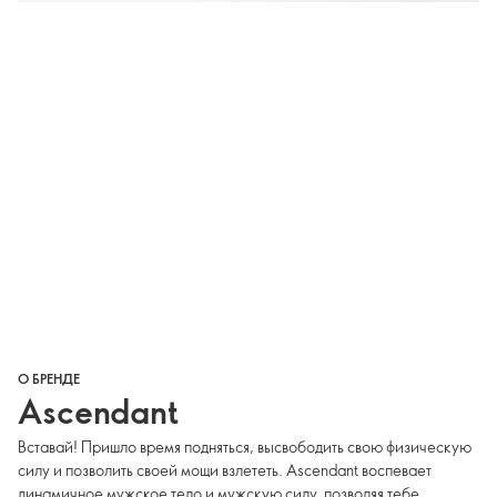
О БРЕНДЕ
Ascendant
Вставай! Пришло время подняться, высвободить свою физическую
силу и позволить своей мощи взлететь. Ascendant воспевает
динамичное мужское тело и мужскую силу, позволяя тебе