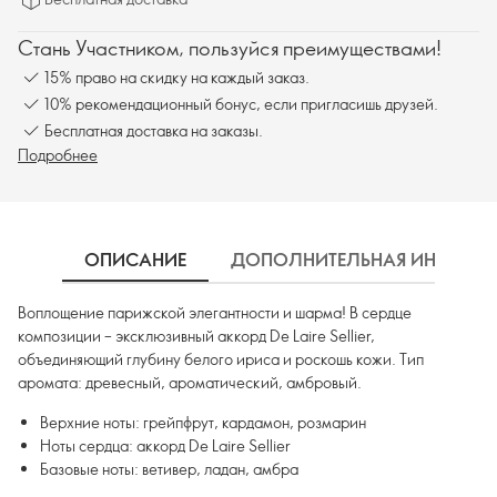
Стань Участником, пользуйся преимуществами!
15% право на скидку на каждый заказ.
10% рекомендационный бонус, если пригласишь друзей.
Бесплатная доставка на заказы.
Подробнее
ОПИСАНИЕ
ДОПОЛНИТЕЛЬНАЯ ИНФОРМ
Воплощение парижской элегантности и шарма! В сердце
композиции – эксклюзивный аккорд De Laire Sellier,
объединяющий глубину белого ириса и роскошь кожи. Тип
аромата: древесный, ароматический, амбровый.
Верхние ноты: грейпфрут, кардамон, розмарин
Ноты сердца: аккорд De Laire Sellier
Базовые ноты: ветивер, ладан, амбра