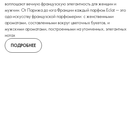
воплощают вечную французскую элегантность для женщин и
мужчин. От Парижа до юга Франции каждый парфюм Eclat — это
ода искусству французской парфюмерии: с женственными
ароматами, составленными вокруг цветочных букетов, и
мужскими ароматами, построенными на утонченных, элегантных
нотах
ПОДРОБНЕЕ