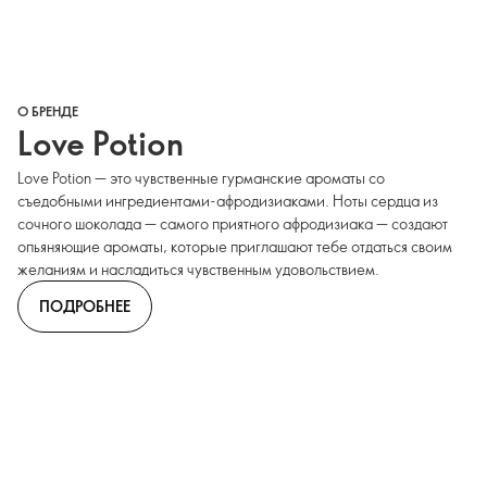
О БРЕНДЕ
Love Potion
Love Potion — это чувственные гурманские ароматы со
съедобными ингредиентами-афродизиаками. Ноты сердца из
сочного шоколада — самого приятного афродизиака — создают
опьяняющие ароматы, которые приглашают тебе отдаться своим
желаниям и насладиться чувственным удовольствием.
ПОДРОБНЕЕ