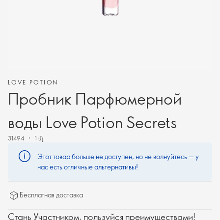
LOVE POTION
Пробник Парфюмерной
воды Love Potion Secrets
31494
1 մլ
Этот товар больше не доступен, но не волнуйтесь — у
нас есть отличные альтернативы!
Бесплатная доставка
Стань Участником, пользуйся преимуществами!