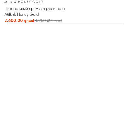
MILK & HONEY GOLD
Питательный крем для рук и тела
Milk & Honey Gold
2,600.00 դրամ
4,700.00 դրամ