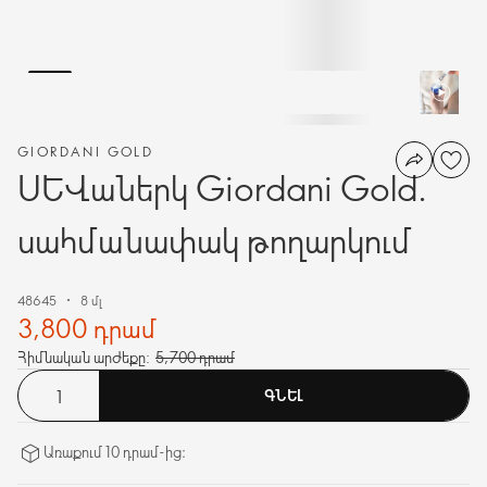
GIORDANI GOLD
Սևաներկ Giordani Gold.
սահմանափակ թողարկում
48645
8 մլ
3,800 դրամ
Հիմնական արժեքը:
5,700 դրամ
ԳՆԵԼ
Առաքում 10 դրամ-ից։