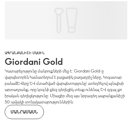
ԱՊՐԱՆՔԱՆԻՇԻ ՄԱՍԻՆ
Giordani Gold
Կատարելությունը մանրուքների մեջ է: Giordani Gold-ը
վարպետորեն համատեղում է բացառիկ բաղադրիչները, հոգատար
բանաձևերը և մտածված վարպետությունը՝ ստեղծելով այնպիսի
արտադրանք, որը կօգնի քեզ գեղեցիկ տեսք ունենալ և զգալ քո
իրական գեղեցկությունը: Միացիր մեզ այս նրբագեղ ապրանքանիշի
50-ամյակի տոնակատարություններին:
ՄԱՆՐԱՄԱՍՆ