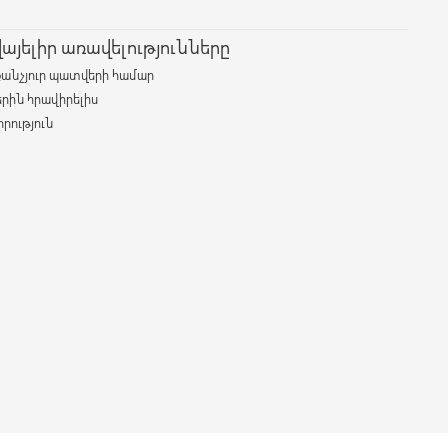
յելիր առավելությունները
քանչյուր պատվերի համար
երին հրավիրելիս
րություն