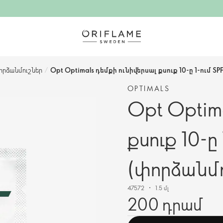
որձանմուշներ
/
Opt Optimals դեմքի ունիվերսալ քսուք 10-ը 1-ում S
OPTIMALS
Opt Optim
քսուք 10-ը
(փորձանմո
47572
1.5 մլ
200 դրամ