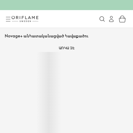
Novage+ անհատականացված հավաքածու
ԱՌԿԱ ՉԷ