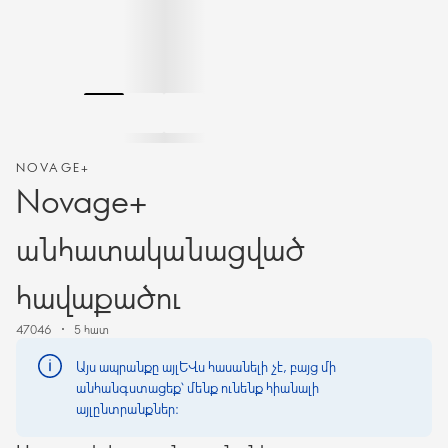
NOVAGE+
Novage+
անհատականացված
հավաքածու
47046
5 հատ
Այս ապրանքը այլևս հասանելի չէ, բայց մի
անհանգստացեք՝ մենք ունենք հիանալի
այլընտրանքներ։