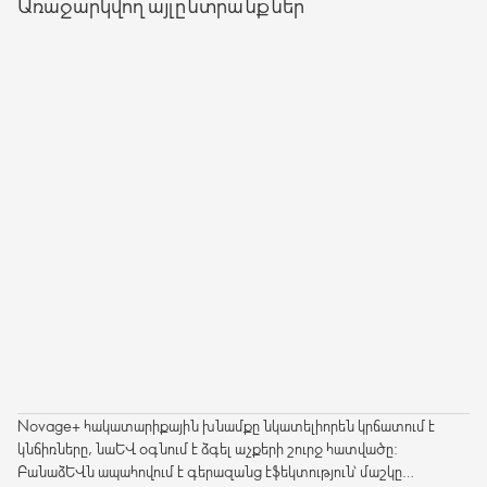
Առաջարկվող այլընտրանքներ
Novage+ հակատարիքային խնամքը նկատելիորեն կրճատում է
կնճիռները, նաև օգնում է ձգել աչքերի շուրջ հատվածը:
Բանաձևն ապահովում է գերազանց էֆեկտություն՝ մաշկը