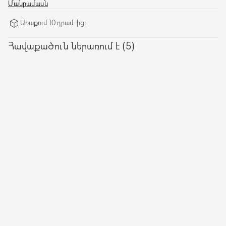
դարձնելով էլ ավելի առաձգական:
Մանրամասն
Առաքում 10 դրամ-ից։
Հավաքածուն ներառում է (5)