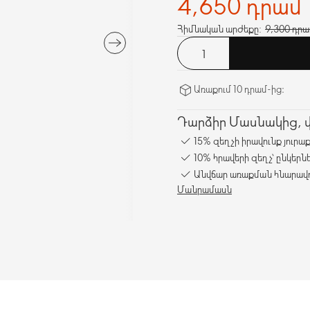
4,650 դրամ
Հիմնական արժեքը:
9,300 դրա
Առաքում 10 դրամ-ից։
Դարձիր Մասնակից, վա
15% զեղչի իրավունք յուրա
10% հրավերի զեղչ՝ ընկերն
Անվճար առաքման հնարավո
Մանրամասն