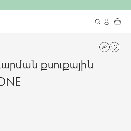
արման քսուքային
 ONE