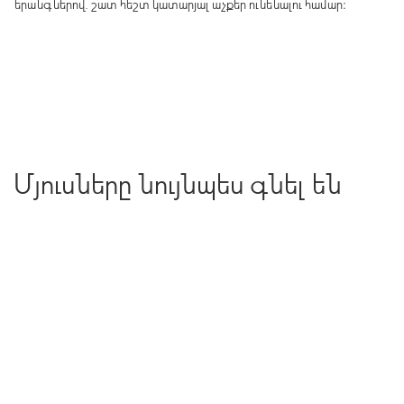
երանգներով. շատ հեշտ կատարյալ աչքեր ունենալու համար։
Մյուսները նույնպես գնել են