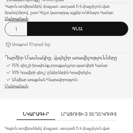
Կայուն ստվերաներկ՝ փայլատ, ատլասե և փայլփլուն վառ
երանգներով. շատ հեշտ կատարյալ աչքեր ունենալու համար։
Մանրամասն
ԳՆԵԼ
Առաքում 10 դրամ-ից։
Դարձիր Մասնակից, վայելիր առավելությունները
15% զեղչի իրավունք յուրաքանչյուր պատվերի համար
10% հրավերի զեղչ՝ ընկերներին հրավիրելիս
Անվճար առաքման հնարավորություն
Մանրամասն
ՆԿԱՐԱԳԻՐ
ԼՐԱՑՈՒՑԻՉ ՏԵՂԵԿՈՒԹՅՈՒՆՆԵ
Կայուն ստվերաներկ՝ փայլատ, ատլասե և փայլփլուն վառ