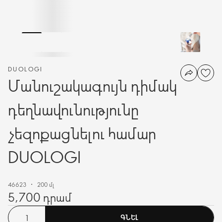
DUOLOGI
Մանուշակագույն դիմակ
դեղնավունությունը
չեզոքացնելու համար
DUOLOGI
46623
200 մլ
5,700 դրամ
ԳՆԵԼ