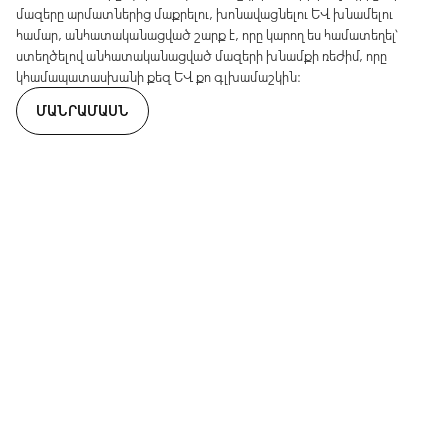
մազերը արմատներից մաքրելու, խոնավացնելու և խնամելու
համար, անհատականացված շարք է, որը կարող ես համատեղել՝
ստեղծելով անհատականացված մազերի խնամքի ռեժիմ, որը
կհամապատասխանի քեզ և քո գլխամաշկին։
ՄԱՆՐԱՄԱՍՆ