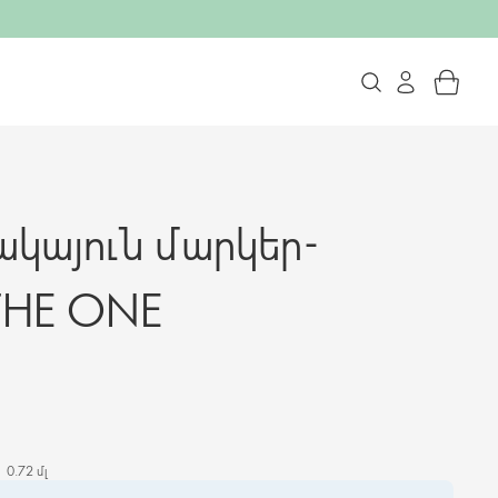
ակայուն մարկեր-
THE ONE
0.72 մլ