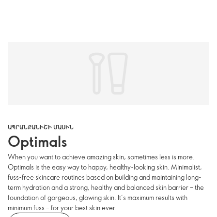
ԱՊՐԱՆՔԱՆԻՇԻ ՄԱՍԻՆ
Optimals
When you want to achieve amazing skin, sometimes less is more.
Optimals is the easy way to happy, healthy-looking skin. Minimalist,
fuss-free skincare routines based on building and maintaining long-
term hydration and a strong, healthy and balanced skin barrier – the
foundation of gorgeous, glowing skin. It’s maximum results with
minimum fuss – for your best skin ever.