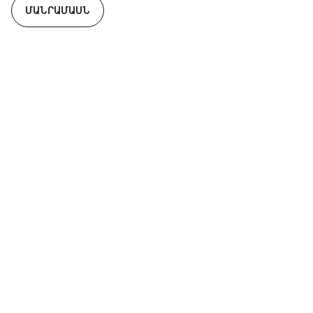
ՄԱՆՐԱՄԱՍՆ