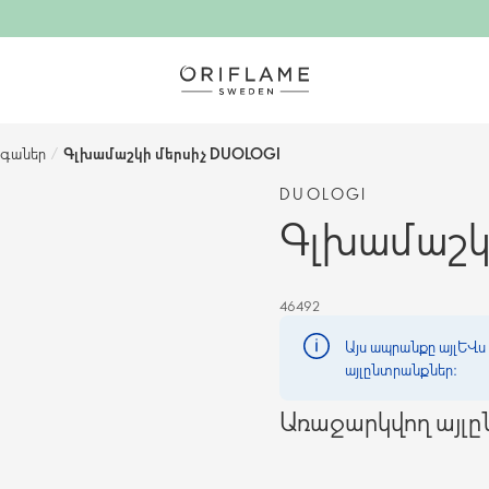
ագաներ
/
Գլխամաշկի մերսիչ DUOLOGI
DUOLOGI
Գլխամաշկ
46492
Այս ապրանքը այլևս 
այլընտրանքներ։
Առաջարկվող այլ