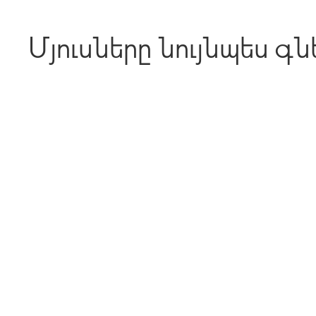
Մյուսները նույնպես գն