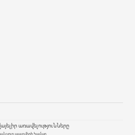
յելիր առավելությունները
քանչյուր պատվերի համար