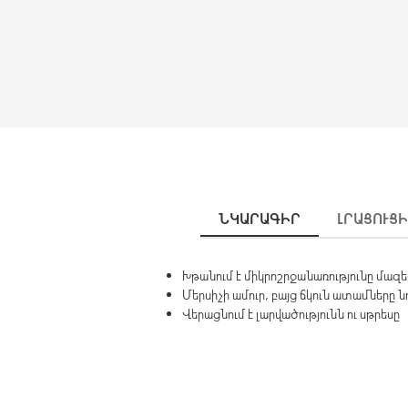
ՆԿԱՐԱԳԻՐ
ԼՐԱՑՈՒՑ
Խթանում է միկրոշրջանառությունը մա
Մերսիչի ամուր, բայց ճկուն ատամները
Վերացնում է լարվածությունն ու սթրեսը