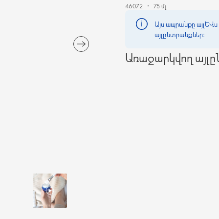
46072
75 մլ
Այս ապրանքը այլևս 
այլընտրանքներ։
Առաջարկվող այլ