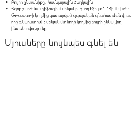
Բույրի ընտանիքը․ համպարային ծաղկային
Հզոր շարժման դիֆուզիա՝ սենյակը լցնող էֆեկտ*: *Հիմնված է
Givaudan-ի կողմից կատարված զգայական գնահատման վրա,
որը գնահատում է սենյակ մտնողի կողմից բույրի ընկալվող
ինտենսիվությունը։
Մյուսները նույնպես գնել են