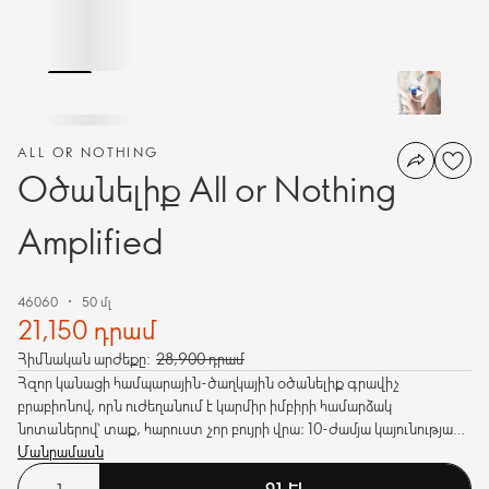
ALL OR NOTHING
Օծանելիք All or Nothing
Amplified
46060
50 մլ
21,150 դրամ
Հիմնական արժեքը:
28,900 դրամ
Հզոր կանացի համպարային-ծաղկային օծանելիք գրավիչ
բրաբիոնով, որն ուժեղանում է կարմիր իմբիրի համարձակ
նոտաներով՝ տաք, հարուստ չոր բույրի վրա։ 10-ժամյա կայունությամբ
որակ։
Մանրամասն
ԳՆԵԼ