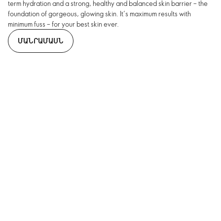
term hydration and a strong, healthy and balanced skin barrier – the
foundation of gorgeous, glowing skin. It’s maximum results with
minimum fuss – for your best skin ever.
ՄԱՆՐԱՄԱՍՆ