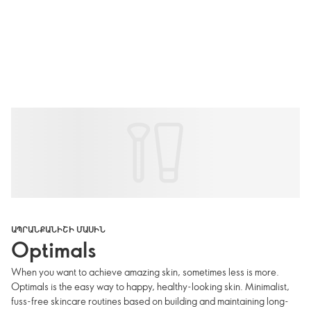
ԱՊՐԱՆՔԱՆԻՇԻ ՄԱՍԻՆ
Optimals
When you want to achieve amazing skin, sometimes less is more.
Optimals is the easy way to happy, healthy-looking skin. Minimalist,
fuss-free skincare routines based on building and maintaining long-