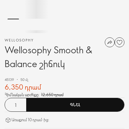
WELLOSOPHY
Wellosophy Smooth &
Balance շիճուկ
45139
50 մլ
6,350 դրամ
Հիմնական արժեքը:
12,650 դրամ
ԳՆԵԼ
Առաքում 10 դրամ-ից։