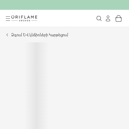
Ձգում և կնճիռների հարթեցում