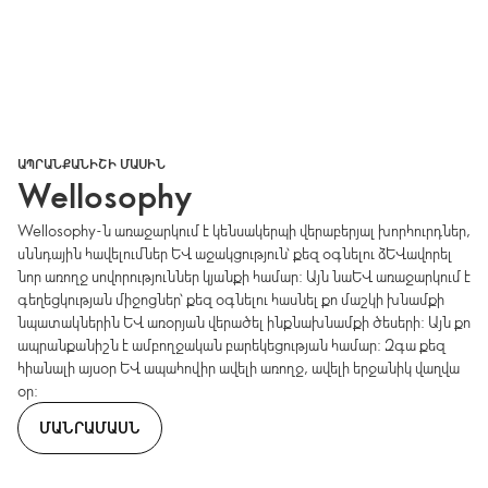
ԱՊՐԱՆՔԱՆԻՇԻ ՄԱՍԻՆ
Wellosophy
Wellosophy-ն առաջարկում է կենսակերպի վերաբերյալ խորհուրդներ,
սննդային հավելումներ և աջակցություն՝ քեզ օգնելու ձևավորել
նոր առողջ սովորություններ կյանքի համար: Այն նաև առաջարկում է
գեղեցկության միջոցներ՝ քեզ օգնելու հասնել քո մաշկի խնամքի
նպատակներին և առօրյան վերածել ինքնախնամքի ծեսերի: Այն քո
ապրանքանիշն է ամբողջական բարեկեցության համար: Զգա քեզ
հիանալի այսօր և ապահովիր ավելի առողջ, ավելի երջանիկ վաղվա
օր:
ՄԱՆՐԱՄԱՍՆ