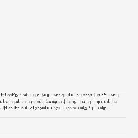
 է: Երբե՛ք: Կոմպակտ փայլատող գլանակը ստեղծված է հատուկ
ես կարողանաս ազատվել ճարպոտ փայլից, որտեղ էլ որ գտնվես:
քի միկրոմերսում և շրջակա միջավայրի խնամք. Գլանակը
ագործման համար և փոխարինում է միանգամյա փայլատեցնող