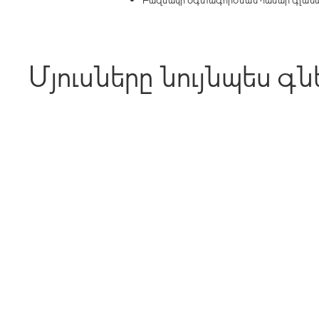
Մյուսները նույնպես գն