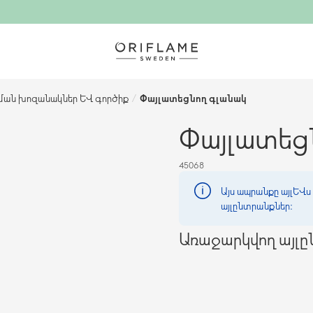
ման խոզանակներ և գործիք
/
Փայլատեցնող գլանակ
Փայլատեց
45068
Այս ապրանքը այլևս 
այլընտրանքներ։
Առաջարկվող այլ