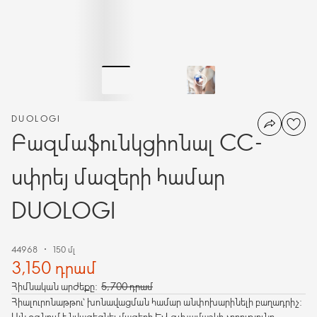
DUOLOGI
Բազմաֆունկցիոնալ СС-
սփրեյ մազերի համար
DUOLOGI
44968
150 մլ
3,150 դրամ
Հիմնական արժեքը:
5,700 դրամ
Հիալուրոնաթթու՝ խոնավացման համար անփոխարինելի բաղադրիչ:
Այն օգնում է նվազեցնել մազերի և գլխամաշկի չորությունը,