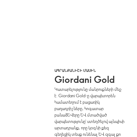
ԱՊՐԱՆՔԱՆԻՇԻ ՄԱՍԻՆ
Giordani Gold
Կատարելությունը մանրուքների մեջ
է: Giordani Gold-ը վարպետորեն
համատեղում է բացառիկ
բաղադրիչները, հոգատար
բանաձևերը և մտածված
վարպետությունը՝ ստեղծելով այնպիսի
արտադրանք, որը կօգնի քեզ
գեղեցիկ տեսք ունենալ և զգալ քո