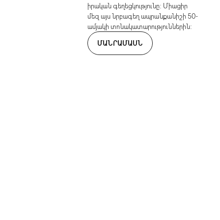
իրական գեղեցկությունը: Միացիր
մեզ այս նրբագեղ ապրանքանիշի 50-
ամյակի տոնակատարություններին:
ՄԱՆՐԱՄԱՍՆ