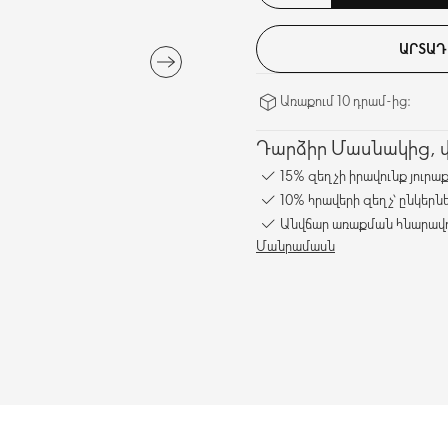
ԱՐՏԱԴ
Առաքում 10 դրամ-ից։
Դարձիր Մասնակից, վա
15% զեղչի իրավունք յուրա
10% հրավերի զեղչ՝ ընկերն
Անվճար առաքման հնարավո
Մանրամասն