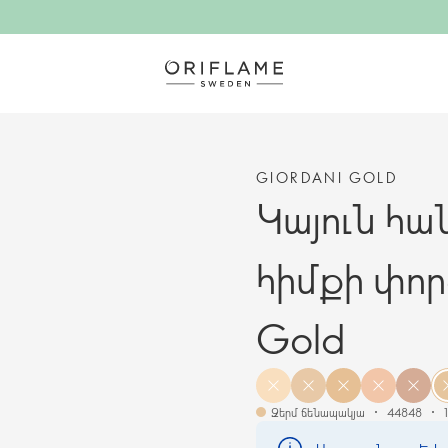
GIORDANI GOLD
Կայուն հա
հիմքի փոր
Gold
Ջերմ ճենապակյա
44848