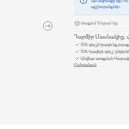
Այս ապրանքը այլևս 
այլընտրանքներ։
Առաքում 10 դրամ-ից։
Դարձիր Մասնակից, վա
15% զեղչի իրավունք յուրա
10% հրավերի զեղչ՝ ընկերն
Անվճար առաքման հնարավո
Մանրամասն