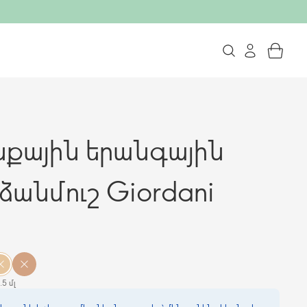
նքային երանգային
ձանմուշ Giordani
1.5 մլ