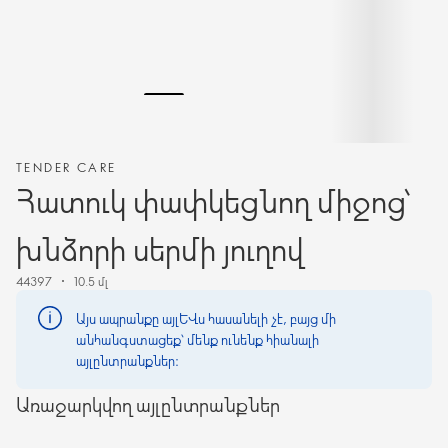
TENDER CARE
Հատուկ փափկեցնող միջոց՝
խնձորի սերմի յուղով
44397
10.5 մլ
Այս ապրանքը այլևս հասանելի չէ, բայց մի
անհանգստացեք՝ մենք ունենք հիանալի
այլընտրանքներ։
Առաջարկվող այլընտրանքներ