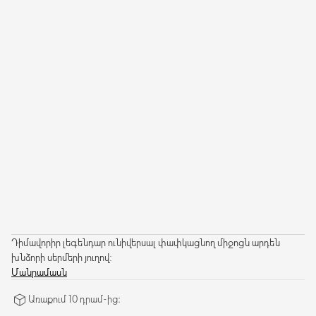
Դիմավորիր լեգենդար ունիվերսալ փափկացնող միջոցն արդեն
խնձորի սերմերի յուղով:
Մանրամասն
Առաքում 10 դրամ-ից։