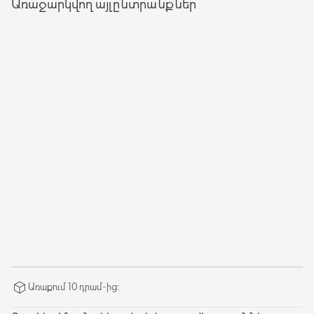
Առաջարկվող այլընտրանքներ
Առաքում 10 դրամ-ից։