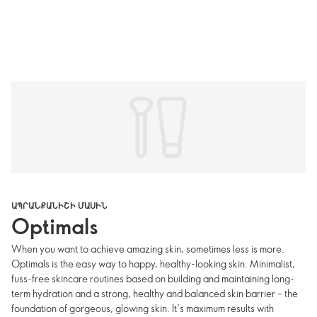
ԱՊՐԱՆՔԱՆԻՇԻ ՄԱՍԻՆ
Optimals
When you want to achieve amazing skin, sometimes less is more.
Optimals is the easy way to happy, healthy-looking skin. Minimalist,
fuss-free skincare routines based on building and maintaining long-
term hydration and a strong, healthy and balanced skin barrier – the
foundation of gorgeous, glowing skin. It’s maximum results with