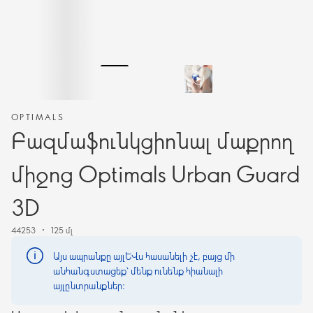
OPTIMALS
Բազմաֆունկցիոնալ մաքրող
միջոց Optimals Urban Guard
3D
44253
125 մլ
Այս ապրանքը այլևս հասանելի չէ, բայց մի
անհանգստացեք՝ մենք ունենք հիանալի
այլընտրանքներ։