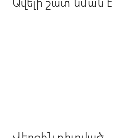
Ավելի շատ նման է
Վերջին դիտված