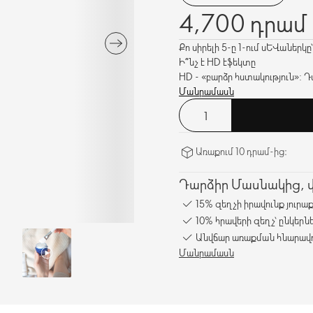
4,700 դրամ
Քո սիրելի 5-ը 1-ում սևաներկ
Ի՞նչ է HD էֆեկտը
HD - «բարձր հստակություն»: 
և բարձրացված են, իսկ դրանց
Մանրամասն
Առաքում 10 դրամ-ից։
Դարձիր Մասնակից, վա
15% զեղչի իրավունք յուրա
10% հրավերի զեղչ՝ ընկերն
Անվճար առաքման հնարավո
Մանրամասն