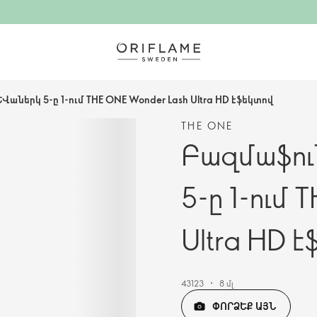
ներկ 5-ը 1-ում THE ONE Wonder Lash Ultra HD էֆեկտով
THE ONE
Բազմաֆու
5-ը 1-ում
Ultra HD 
43123
8 մլ
ՓՈՐՁԵՔ ԱՅՆ