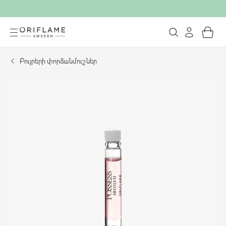
Բույրերի փորձանմուշներ