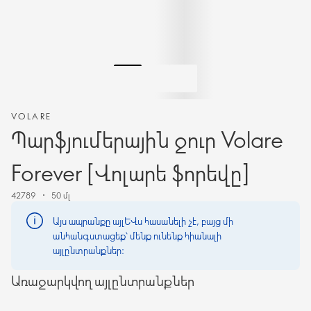
VOLARE
Պարֆյումերային ջուր Volare
Forever [Վոլարե ֆորեվը]
42789
50 մլ
Այս ապրանքը այլևս հասանելի չէ, բայց մի
անհանգստացեք՝ մենք ունենք հիանալի
այլընտրանքներ։
Առաջարկվող այլընտրանքներ