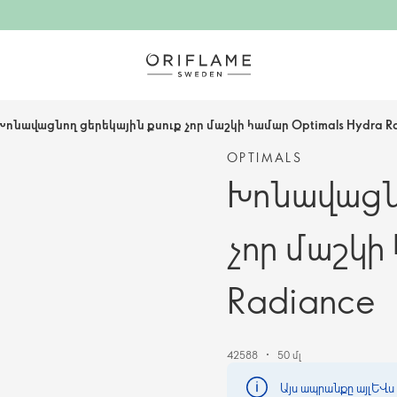
Խոնավացնող ցերեկային քսուք չոր մաշկի համար Optimals Hydra R
OPTIMALS
Խոնավացնո
չոր մաշկի
Radiance
42588
50 մլ
Այս ապրանքը այլևս 