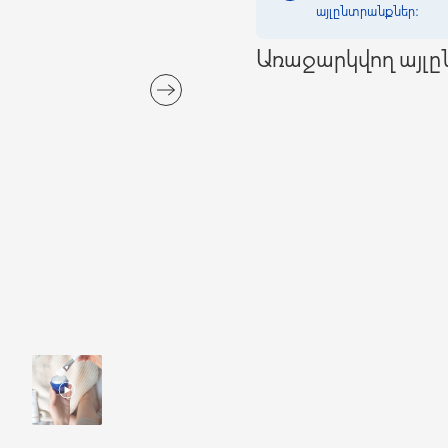
այլընտրանքներ։
Առաջարկվող այլ