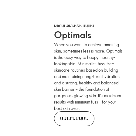
ԱՊՐԱՆՔԱՆԻՇԻ ՄԱՍԻՆ
Optimals
When you want to achieve amazing
skin, sometimes less is more. Optimals
is the easy way to happy, healthy-
looking skin. Minimalist, fuss-free
skincare routines based on building
and maintaining long-term hydration
and a strong, healthy and balanced
skin barrier – the foundation of
gorgeous, glowing skin. It’s maximum
results with minimum fuss – for your
best skin ever.
ՄԱՆՐԱՄԱՍՆ