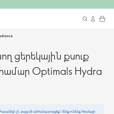
adiance
ղ ցերեկային քսուք
 համար Optimals Hydra
հասանելի չէ, բայց մի անհանգստացեք՝ մենք ունենք հիանալի