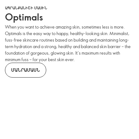
ԱՊՐԱՆՔԱՆԻՇԻ ՄԱՍԻՆ
Optimals
When you want to achieve amazing skin, sometimes less is more.
Optimals is the easy way to happy, healthy-looking skin. Minimalist,
fuss-free skincare routines based on building and maintaining long-
term hydration and a strong, healthy and balanced skin barrier – the
foundation of gorgeous, glowing skin. It’s maximum results with
minimum fuss – for your best skin ever.
ՄԱՆՐԱՄԱՍՆ