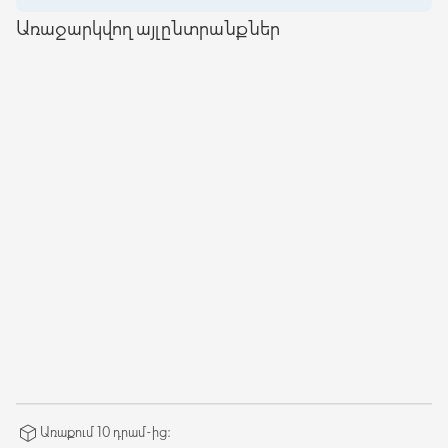
Առաջարկվող այլընտրանքներ
Առաքում 10 դրամ-ից։