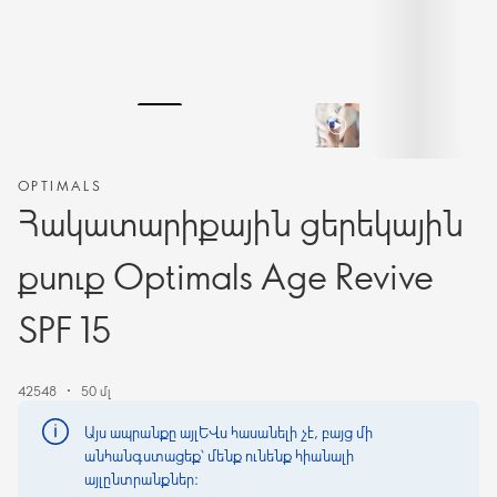
OPTIMALS
Հակատարիքային ցերեկային
քսուք Optimals Age Revive
SPF 15
42548
50 մլ
Այս ապրանքը այլևս հասանելի չէ, բայց մի
անհանգստացեք՝ մենք ունենք հիանալի
այլընտրանքներ։