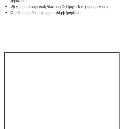
չորանում է:
Չի թողնում սպիտակ հետքեր և կպչուն զգացողություն
Փորձարկված է մաշկաբանների կողմից: