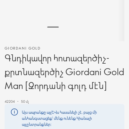
GIORDANI GOLD
Գնդիկավոր հոտազերծիչ-
քրտնազերծիչ Giordani Gold
Man [Ջորդանի գոլդ մէն]
42204
50 մլ
Այս ապրանքը այլևս հասանելի չէ, բայց մի
անհանգստացեք՝ մենք ունենք հիանալի
այլընտրանքներ։