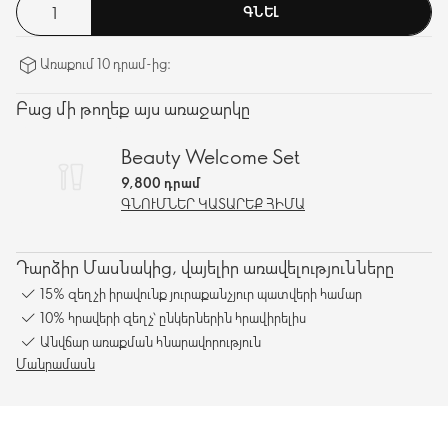
ԳՆԵԼ
Առաքում 10 դրամ-ից։
Բաց մի թողեք այս առաջարկը
Beauty Welcome Set
9,800 դրամ
ԳՆՈՒՄՆԵՐ ԿԱՏԱՐԵՔ ՀԻՄԱ
Դարձիր Մասնակից, վայելիր առավելությունները
15% զեղչի իրավունք յուրաքանչյուր պատվերի համար
10% հրավերի զեղչ՝ ընկերներին հրավիրելիս
Անվճար առաքման հնարավորություն
Մանրամասն