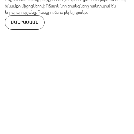
խնամքի միջոցներով։ Ոճային նոր երանգները հանդիպում են
նորարարությանը։ Հասցրու ձեռք բերել դրանք։
ՄԱՆՐԱՄԱՍՆ