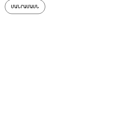
ՄԱՆՐԱՄԱՍՆ