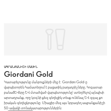
ԱՊՐԱՆՔԱՆԻՇԻ ՄԱՍԻՆ
Giordani Gold
Կատարելությունը մանրուքների մեջ է: Giordani Gold-ը
վարպետորեն համատեղում է բացառիկ բաղադրիչները, հոգատար
բանաձևերը և մտածված վարպետությունը՝ ստեղծելով այնպիսի
արտադրանք, որը կօգնի քեզ գեղեցիկ տեսք ունենալ և զգալ քո
իրական գեղեցկությունը: Միացիր մեզ այս նրբագեղ ապրանքանիշի
50-ամյակի տոնակատարություններին: