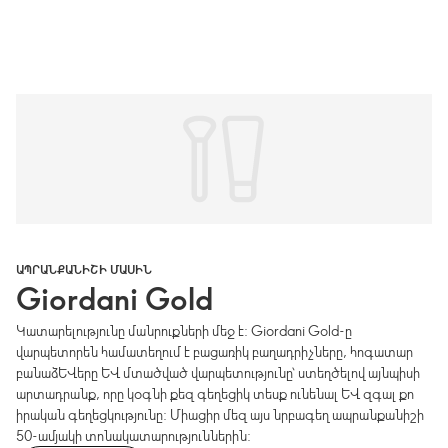
ԱՊՐԱՆՔԱՆԻՇԻ ՄԱՍԻՆ
Giordani Gold
Կատարելությունը մանրուքների մեջ է: Giordani Gold-ը
վարպետորեն համատեղում է բացառիկ բաղադրիչները, հոգատար
բանաձևերը և մտածված վարպետությունը՝ ստեղծելով այնպիսի
արտադրանք, որը կօգնի քեզ գեղեցիկ տեսք ունենալ և զգալ քո
իրական գեղեցկությունը: Միացիր մեզ այս նրբագեղ ապրանքանիշի
50-ամյակի տոնակատարություններին: