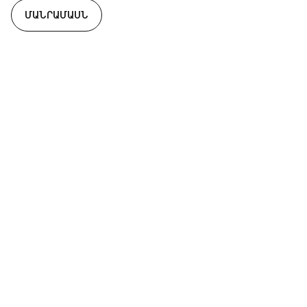
ՄԱՆՐԱՄԱՍՆ