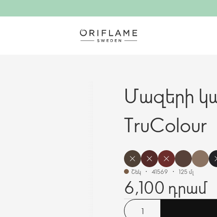
Մազերի կա
TruColour
Շեկ
41569
125 մլ
6,100 դրամ