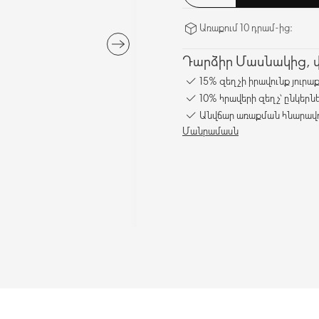
Առաքում 10 դրամ-ից։
Դարձիր Մասնակից, վա
15% զեղչի իրավունք յուրա
10% հրավերի զեղչ՝ ընկերն
Անվճար առաքման հնարավո
Մանրամասն