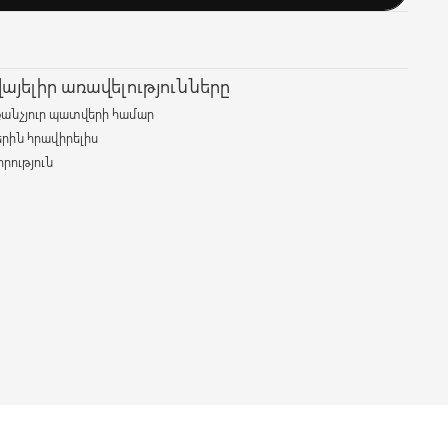
յելիր առավելությունները
քանչյուր պատվերի համար
երին հրավիրելիս
րություն