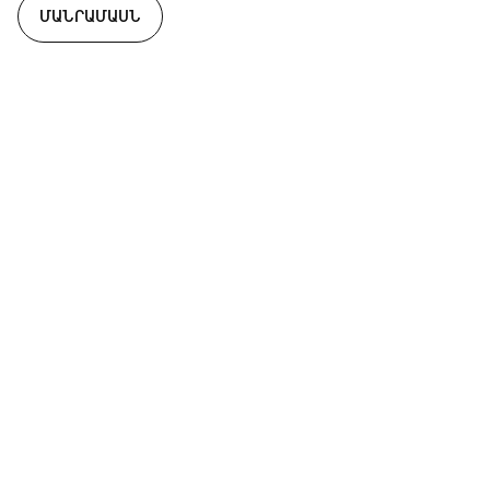
ՄԱՆՐԱՄԱՍՆ