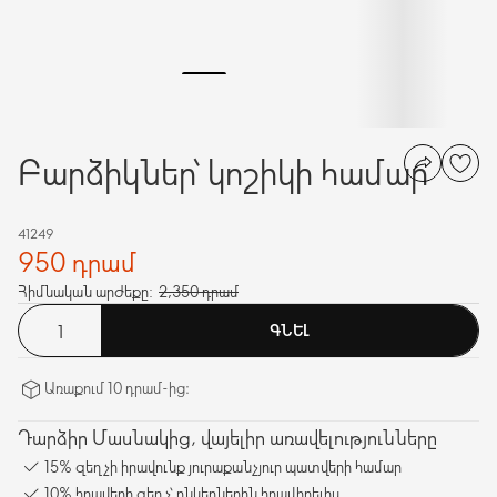
Բարձիկներ՝ կոշիկի համար
41249
950 դրամ
Հիմնական արժեքը:
2,350 դրամ
ԳՆԵԼ
Առաքում 10 դրամ-ից։
Դարձիր Մասնակից, վայելիր առավելությունները
15% զեղչի իրավունք յուրաքանչյուր պատվերի համար
10% հրավերի զեղչ՝ ընկերներին հրավիրելիս