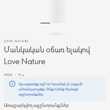
LOVE NATURE
Մանկական օճառ ելակով
Love Nature
40845
75 գ
Այս ապրանքը այլևս հասանելի չէ, բայց մի
անհանգստացեք՝ մենք ունենք հիանալի
այլընտրանքներ։
Առաջարկվող այլընտրանքներ