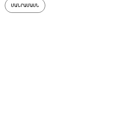
ՄԱՆՐԱՄԱՍՆ