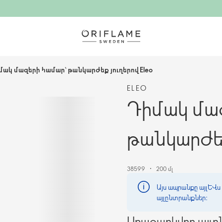
մակ մազերի համար՝ թանկարժեք յուղերով Eleo
ELEO
Դիմակ մա
թանկարժեք
38599
200 մլ
Այս ապրանքը այլևս 
այլընտրանքներ։
Առաջարկվող այլ