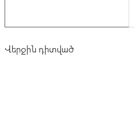
Վերջին դիտված