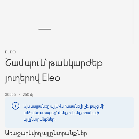
ELEO
Շամպուն՝ թանկարժեք
յուղերով Eleo
38585
250 մլ
Այս ապրանքը այլևս հասանելի չէ, բայց մի
անհանգստացեք՝ մենք ունենք հիանալի
այլընտրանքներ։
Առաջարկվող այլընտրանքներ