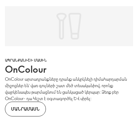
ԱՊՐԱՆՔԱՆԻՇԻ ՄԱՍԻՆ
OnColour
OnColour արտադրանքները դրանք անկրկնելի դիմահարդարման
միջոցներ են՝ վառ գույների շատ մեծ տեսականիով, որոնք
վայրկենապես թարմացնում են ցանկացած կերպար։ Ձեռք բեր
OnColour- դա հեշտ է օգտագործել և սիրել։
ՄԱՆՐԱՄԱՍՆ