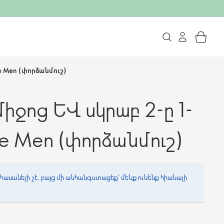
e Men (փորձանմուշ)
 միջոց և սկրաբ 2-ը 1-
e Men (փորձանմուշ)
հասանելի չէ, բայց մի անհանգստացեք՝ մենք ունենք հիանալի