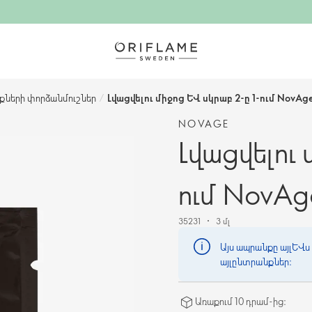
ների փորձանմուշներ
/
Լվացվելու միջոց և սկրաբ 2-ը 1-ում NovAg
NOVAGE
Լվացվելու
ում NovAg
35231
3 մլ
Այս ապրանքը այլևս 
այլընտրանքներ։
Առաքում 10 դրամ-ից։