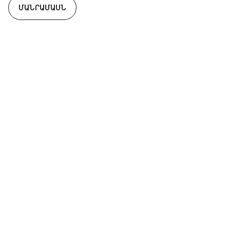
ՄԱՆՐԱՄԱՍՆ