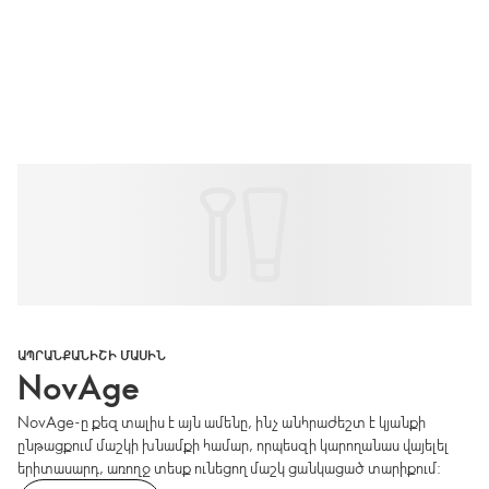
ԱՊՐԱՆՔԱՆԻՇԻ ՄԱՍԻՆ
NovAge
NovAge-ը քեզ տալիս է այն ամենը, ինչ անհրաժեշտ է կյանքի
ընթացքում մաշկի խնամքի համար, որպեսզի կարողանաս վայելել
երիտասարդ, առողջ տեսք ունեցող մաշկ ցանկացած տարիքում: