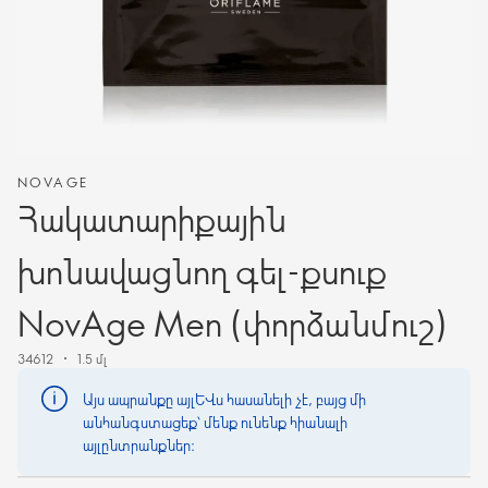
NOVAGE
Հակատարիքային
խոնավացնող գել-քսուք
NovAge Men (փորձանմուշ)
34612
1.5 մլ
Այս ապրանքը այլևս հասանելի չէ, բայց մի
անհանգստացեք՝ մենք ունենք հիանալի
այլընտրանքներ։