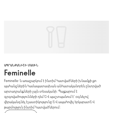
ԱՊՐԱՆՔԱՆԻՇԻ ՄԱՍԻՆ
Feminelle
Feminelle-ն առաջարկում է ինտիմ հատվածների խնամքի քո
պահանջներին համապատասխան անհատականորեն ընտրված
արտադրանքների լայն տեսականի։ Պայքարում է
գրգռվածությունների դեմ և պաշտպանում է՝ օգնելով
վերականգնել էլաստիկությունը և ապահովել երկարատև
թարմություն ինտիմ հատվածներում։