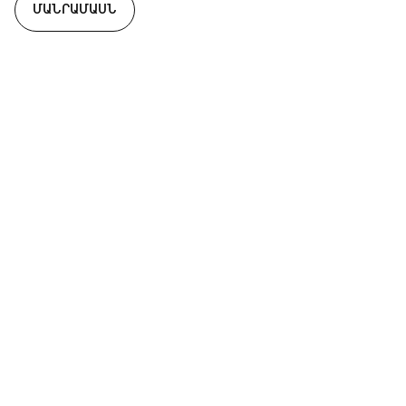
ՄԱՆՐԱՄԱՍՆ