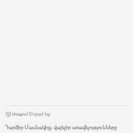
Առաքում 10 դրամ-ից։
Դարձիր Մասնակից, վայելիր առավելությունները