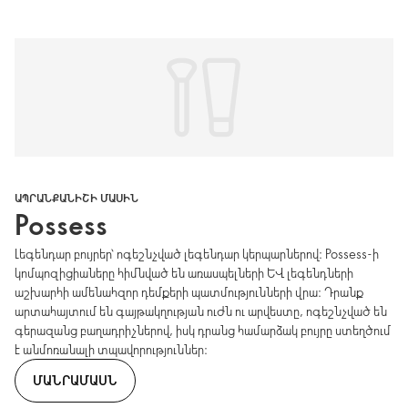
ԱՊՐԱՆՔԱՆԻՇԻ ՄԱՍԻՆ
Possess
Լեգենդար բույրեր՝ ոգեշնչված լեգենդար կերպարներով։ Possess-ի
կոմպոզիցիաները հիմնված են առասպելների և լեգենդների
աշխարհի ամենահզոր դեմքերի պատմությունների վրա։ Դրանք
արտահայտում են գայթակղության ուժն ու արվեստը, ոգեշնչված են
գերազանց բաղադրիչներով, իսկ դրանց համարձակ բույրը ստեղծում
է անմոռանալի տպավորություններ։
ՄԱՆՐԱՄԱՍՆ