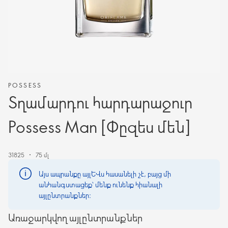
POSSESS
Տղամարդու հարդարաջուր
Possess Man [Փըզես մեն]
31825
75 մլ
Այս ապրանքը այլևս հասանելի չէ, բայց մի
անհանգստացեք՝ մենք ունենք հիանալի
այլընտրանքներ։
Առաջարկվող այլընտրանքներ