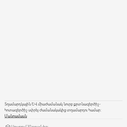
Տղամարդկային և միաժամանակ նուրբ քրտնազերծիչ-
հոտազերծիչ սփրեյ ժամանակակից տղամարդու համար:
Մանրամասն
Առաքում 10 դրամ-ից։