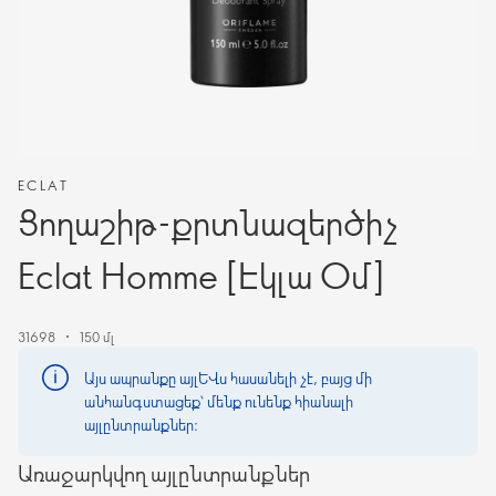
ECLAT
Ցողաշիթ-քրտնազերծիչ
Eclat Homme [Էկլա Օմ]
31698
150 մլ
Այս ապրանքը այլևս հասանելի չէ, բայց մի
անհանգստացեք՝ մենք ունենք հիանալի
այլընտրանքներ։
Առաջարկվող այլընտրանքներ