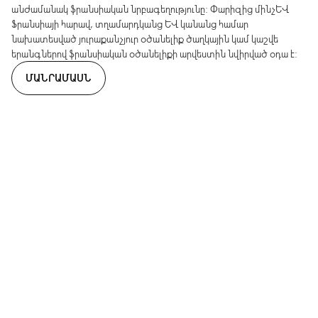
անժամանակ ֆրանսիական նրբագեղությունը: Փարիզից մինչև
Ֆրանսիայի հարավ, տղամարդկանց և կանանց համար
նախատեսված յուրաքանչյուր օծանելիք ծաղկային կամ կաշվե
երանգներով ֆրանսիական օծանելիքի արվեստին նվիրված օդա է:
ՄԱՆՐԱՄԱՍՆ