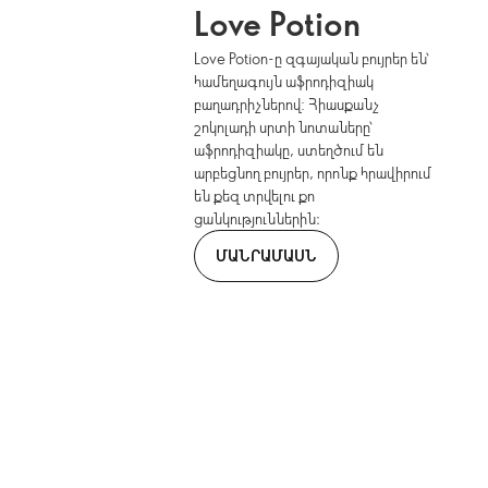
Love Potion
Love Potion-ը զգայական բույրեր են՝
համեղագույն աֆրոդիզիակ
բաղադրիչներով: Հիասքանչ
շոկոլադի սրտի նոտաները՝
աֆրոդիզիակը, ստեղծում են
արբեցնող բույրեր, որոնք հրավիրում
են քեզ տրվելու քո
ցանկություններին։
ՄԱՆՐԱՄԱՍՆ