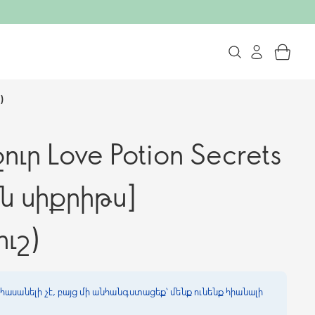
)
ր Love Potion Secrets
շն սիքրիթս]
ւշ)
հասանելի չէ, բայց մի անհանգստացեք՝ մենք ունենք հիանալի