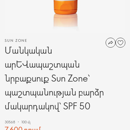
SUN ZONE
Մանկական
արևապաշտպան
նրբաքսուք Sun Zone՝
պաշտպանության բարձր
մակարդակով՝ SPF 50
30568
100 մլ
7,600 դրամ