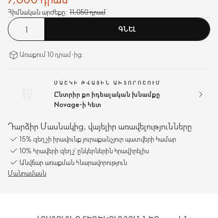
Հիմնական արժեքը:
11,050 դրամ
ԳՆԵԼ
Առաքում 10 դրամ-ից։
ՄԱՇԿԻ ԹՎԱՅԻՆ ԱԽՏՈՐՈՇՈՒՄ
Ընտրիր քո իդեալական խնամքը
Novage-ի հետ
Դարձիր Մասնակից, վայելիր առավելությունները
15% զեղչի իրավունք յուրաքանչյուր պատվերի համար
10% հրավերի զեղչ՝ ընկերներին հրավիրելիս
Անվճար առաքման հնարավորություն
Մանրամասն